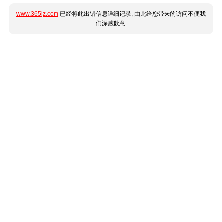
www.365jz.com
已经将此出错信息详细记录, 由此给您带来的访问不便我
们深感歉意.