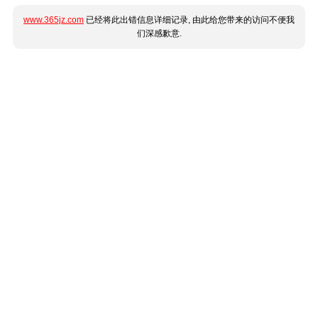
www.365jz.com
已经将此出错信息详细记录, 由此给您带来的访问不便我
们深感歉意.