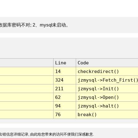
据库密码不对; 2、mysql未启动。
Line
Code
14
checkredirect()
324
jzmysql->Fetch_First(
211
jzmysql->Init()
62
jzmysql->Open()
94
jzmysql->halt()
76
break()
出错信息详细记录, 由此给您带来的访问不便我们深感歉意.