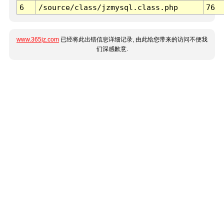
6
/source/class/jzmysql.class.php
76
www.365jz.com
已经将此出错信息详细记录, 由此给您带来的访问不便我
们深感歉意.