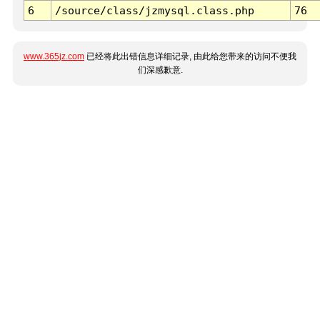
6
/source/class/jzmysql.class.php
76
www.365jz.com
已经将此出错信息详细记录, 由此给您带来的访问不便我
们深感歉意.