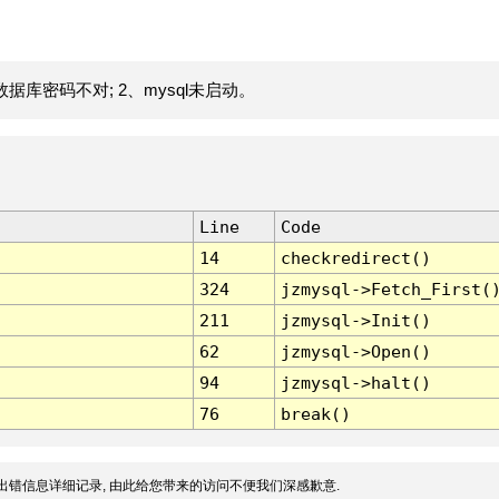
据库密码不对; 2、mysql未启动。
Line
Code
14
checkredirect()
324
jzmysql->Fetch_First(
211
jzmysql->Init()
62
jzmysql->Open()
94
jzmysql->halt()
76
break()
出错信息详细记录, 由此给您带来的访问不便我们深感歉意.