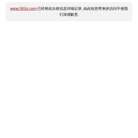
www.365jz.com
已经将此出错信息详细记录, 由此给您带来的访问不便我
们深感歉意.