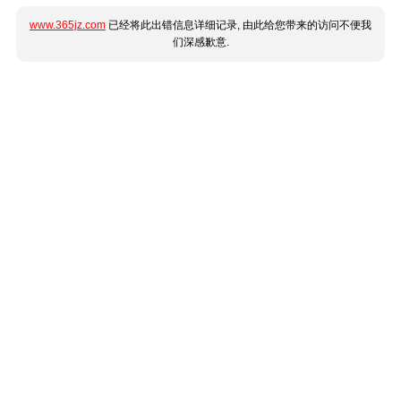
www.365jz.com
已经将此出错信息详细记录, 由此给您带来的访问不便我
们深感歉意.