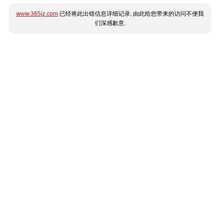
www.365jz.com
已经将此出错信息详细记录, 由此给您带来的访问不便我
们深感歉意.