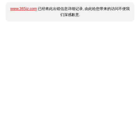
www.365jz.com
已经将此出错信息详细记录, 由此给您带来的访问不便我
们深感歉意.