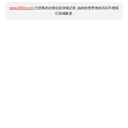
www.365jz.com
已经将此出错信息详细记录, 由此给您带来的访问不便我
们深感歉意.