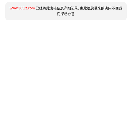
www.365jz.com
已经将此出错信息详细记录, 由此给您带来的访问不便我
们深感歉意.