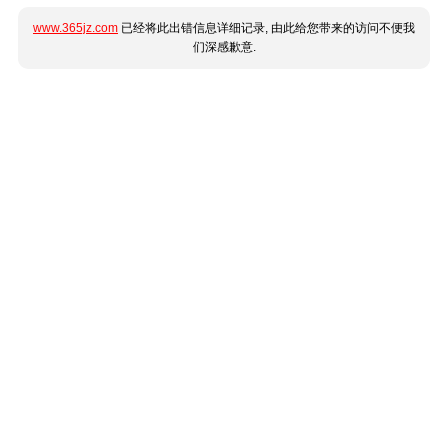
www.365jz.com
已经将此出错信息详细记录, 由此给您带来的访问不便我
们深感歉意.