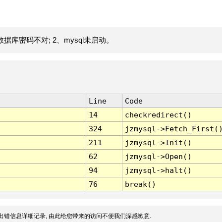
据库密码不对; 2、mysql未启动。
Line
Code
14
checkredirect()
324
jzmysql->Fetch_First(
211
jzmysql->Init()
62
jzmysql->Open()
94
jzmysql->halt()
76
break()
出错信息详细记录, 由此给您带来的访问不便我们深感歉意.