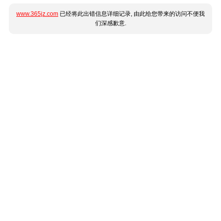
www.365jz.com
已经将此出错信息详细记录, 由此给您带来的访问不便我
们深感歉意.