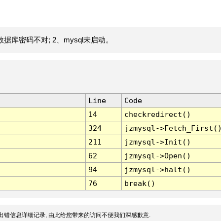
据库密码不对; 2、mysql未启动。
Line
Code
14
checkredirect()
324
jzmysql->Fetch_First(
211
jzmysql->Init()
62
jzmysql->Open()
94
jzmysql->halt()
76
break()
出错信息详细记录, 由此给您带来的访问不便我们深感歉意.