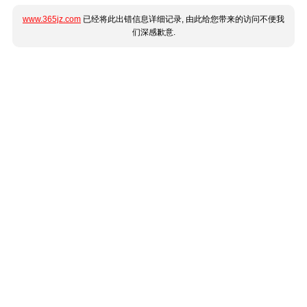
www.365jz.com
已经将此出错信息详细记录, 由此给您带来的访问不便我
们深感歉意.