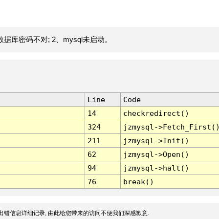
据库密码不对; 2、mysql未启动。
Line
Code
14
checkredirect()
324
jzmysql->Fetch_First(
211
jzmysql->Init()
62
jzmysql->Open()
94
jzmysql->halt()
76
break()
出错信息详细记录, 由此给您带来的访问不便我们深感歉意.