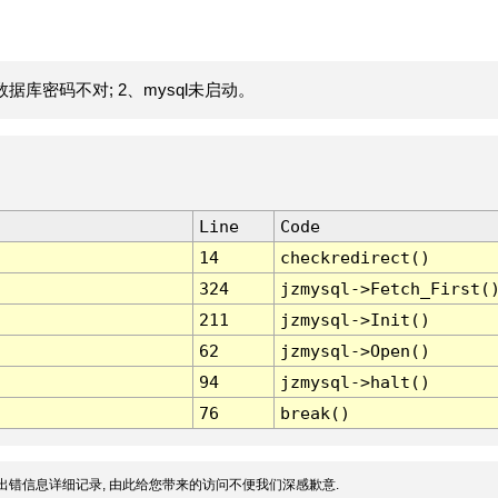
据库密码不对; 2、mysql未启动。
Line
Code
14
checkredirect()
324
jzmysql->Fetch_First(
211
jzmysql->Init()
62
jzmysql->Open()
94
jzmysql->halt()
76
break()
出错信息详细记录, 由此给您带来的访问不便我们深感歉意.