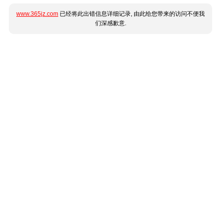
www.365jz.com
已经将此出错信息详细记录, 由此给您带来的访问不便我
们深感歉意.