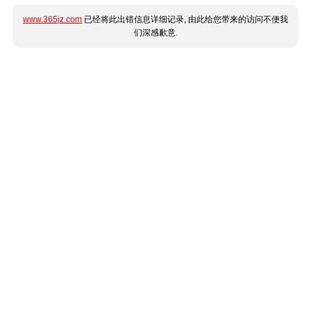
www.365jz.com
已经将此出错信息详细记录, 由此给您带来的访问不便我
们深感歉意.