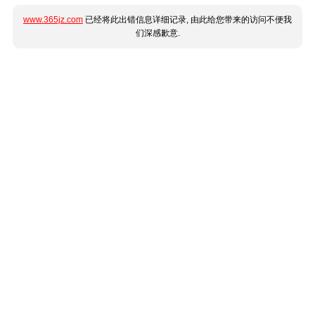
www.365jz.com
已经将此出错信息详细记录, 由此给您带来的访问不便我
们深感歉意.