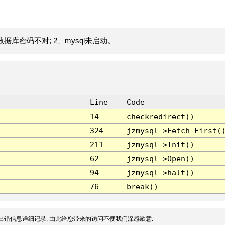
据库密码不对; 2、mysql未启动。
Line
Code
14
checkredirect()
324
jzmysql->Fetch_First(
211
jzmysql->Init()
62
jzmysql->Open()
94
jzmysql->halt()
76
break()
出错信息详细记录, 由此给您带来的访问不便我们深感歉意.