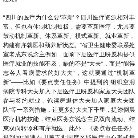
“四川的医疗为什么要‘革新’？四川医疗资源相对丰
富，但也有体制机制短板，需要革新医疗，尤其要
鼓动机制革新、体系革新、模式革新、就业革新，
构建有序就医和颐养新状态。”省卫生健康委联系处
室老成东说念主例如，面前下层医疗卫盼愿构提供
医疗就业的技能不及，缺的不是“大夫”，而是“能得
志各人看病需求的好大夫”，这就要通过“机制革
新”——比如《要点责任任务》中提到的“组织空洞
病院专科大夫加入下层医疗卫盼愿构家庭大夫团队
参与签约就业，饱读舞退休大夫加入家庭大夫团
队”等一系列措施，让更多好大夫下千里，提潦倒层
医疗机构技能，结束医务东说念主员双向流动、结
束双向转诊和有序就医。此外，《要点责任任务》
提到的“加速在川第五批国度区域医疗中心形式树