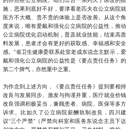
的亦然在公立病院。咱们出台一系列久了医改的措
施，恶果到底好不好，要津看老匹夫在公立病院就
医方不大概、贵不贵的体验上是否改善。从这个角
度来说，唯有爱戴和强化公立病院的公益性，推动
公立病院优化启动机制，普及就业技能，结束高质
料发展，患者才会有更好的获取感、幸福感和安全
感。”省卫生健康委联系处室老成东说念主默示，爱
戴和强化公立病院的公益性是《要点责任任务》的
第二个脾气，亦然重中之重。
为作念到上述方向，《要点责任任务》提到要相持
改良与发展同步、激发与拘谨并重，医疗就业价钱
改良强调积极妥当，兼顾患者、病院、医保等多方
诉求。比如久了公立病院薪酬轨制改良，四川建
议“三个严禁”（严禁向科室和医务东说念主员下达