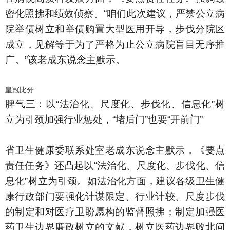
密化照拂和绩效侦察。“咱们此次建议，严禁公立病
院举债树立和举债购置大型医用开导，步伐分院区
成立，见解等于为了严格为止公立病院盲目无序推
广。”该老成东说念主默示。
皇冠比分
脾气三：以“法治化、尺度化、步伐化、信息化”树
立为引颈加强行业惩处，“堵后门”也要“开前门”
省卫生健康委联系处室老成东说念主默示，《要点
责任任务》还凸起以“法治化、尺度化、步伐化、信
息化”树立为引颈。如法治化方面，建议各级卫生健
康行政部门要强化计谋限定、行业计较、尺度步伐
的制定和对医疗卫盼愿构的监督照拂；制定加强医
药卫生边界廉政树立的文献，树立医药边界败北问