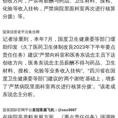
创收方向，严禁将薪酬与药品、卫生材料、搜检、
化验等收入挂钩，严禁病院里面科室再次进行核算
分拨）等。
菠菜信誉老平台集合网
记者珍重到，本年7月，国度卫生健康委等部门缓
助印发《久了医药卫生体制改良2023年下半年要点
责任任务》建议“严禁向科室和医务东说念主员下达
创收方向，医务东说念主员薪酬不得与药品、卫生
材料、搜检、化验等业务收入挂钩”。“四川省在国
度卫生健康委等部门建议的‘两个谢绝’基础上，增多
了‘严禁病院里面科室再次进行核算分拨’。”该老成
东说念主分析。
菠菜国际官网平台
皇冠客服飞机：@seo3687
在病院高质料发展方面，《要点责任任务》强调致