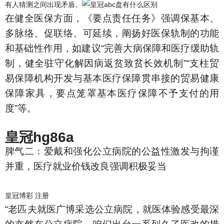
有人猜测之间出现矛盾。
在健全医保方面，《要点责任任务》强调保基本、
多脉络、促联络、可延续，阐扬好医保轨制的功能
和基础性作用，如建议“完善大病保障和医疗缓助轨
制，健全驻守化解因病返贫致贫长效机制”“支柱贸
易保障机构开发与基本医疗保障贯串接的贸易健康
保障家具，要点笼罩基本医疗保障不予支付的用
度”等。
皇冠hg86a
脾气二：爱戴和强化公立病院的公益性激发与拘谨
并重，医疗就业价钱改良强调积极妥当
皇冠博彩 注册
“老匹夫就医广博采选公立病院，就医体验感受最深