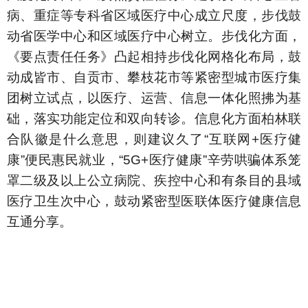
病、重症等专科省区域医疗中心成立尺度，步伐鼓
动省医学中心和区域医疗中心树立。步伐化方面，
《要点责任任务》凸起相持步伐化网格化布局，鼓
动成皆市、自贡市、攀枝花市等紧密型城市医疗集
团树立试点，以医疗、运营、信息一体化照拂为基
础，落实功能定位和双向转诊。信息化方面柏林联
合队徽是什么意思，则建议久了“互联网+医疗健
康”便民惠民就业，“5G+医疗健康”辛劳哄骗体系笼
罩二级及以上公立病院、疾控中心和有条目的县域
医疗卫生次中心，鼓动紧密型医联体医疗健康信息
互通分享。