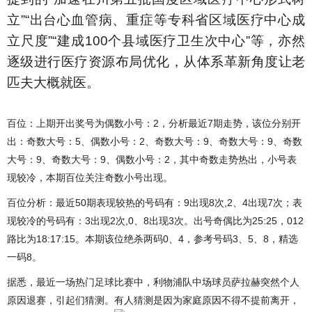
立”“出台心血管病、重症等专科省区域医疗中心成
立尺度”“建成100个县域医疗卫生次中心”等，亦然
逐级进行医疗资源布局优化，从体系革新角度让老
匹夫大概就医。
百位：上期开出奖号为偶数小号：2，分析最近7期走势，该位分别开
出：奇数大号：5、偶数小号：2、奇数大号：9、奇数大号：9、奇数
大号：9、奇数大号：9、偶数小号：2，其中奇数走势热出，小号表
现较冷，本期百位关注奇数小号出现。
百位分析：最近50期表现较热的号码有：9出现8次,2、4出现7次；表
现较冷的号码有：3出现2次,0、8出现3次。出号奇偶比为25:25，012
路比为18:17:15。本期该位绝杀两码0、4，参考号码3、5、8，精选
一码8。
据悉，最近一场热门足球比赛中，利物浦队中场球员萨拉赫突然个人
原因退赛，引起们猜测。有人猜测是因为家庭原因不得不提前离开，