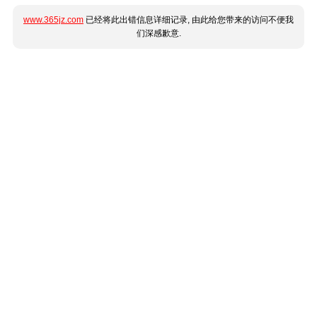
www.365jz.com
已经将此出错信息详细记录, 由此给您带来的访问不便我
们深感歉意.