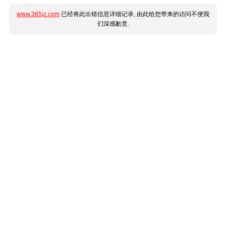
www.365jz.com
已经将此出错信息详细记录, 由此给您带来的访问不便我
们深感歉意.