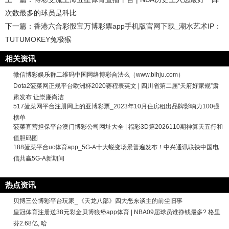
次数最多的球员是科比
下一篇：
香港六合彩骰宝万博彩票app手机版官网下载_潮水艺术IP：
TUTUMOKEY兔极猴
相关资讯
微信博彩娱乐群二维码中国网络博彩合法么（www.bihju.com）
Dota2菠菜网正规平台欧洲杯2020赛程表英文 | 四川省第二届“天府好家规”肃
肃发布 让崇廉尚洁
517菠菜网平台注册网上的亚博彩票_2023年10月住房租出品牌影响力100强
榜单
菠菜直营担保平台澳门博彩公司网址大全 | 福彩3D第2026110期神算天五行和
值胆码图
188菠菜平台uc体育app_5G-A十大蜕变场景普遍发布！中兴通讯联袂中国电
信共赢5G-A新期间
热点资讯
贝博三公博彩平台玩家_《天龙八部》四大恶东谈主的前尘旧事
皇冠体育注册送38元彩金贝博狼堡app体育 | NBA09届球员谁挣钱最多? 格里
芬2.68亿, 哈