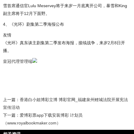
雪首席通信官Lulu Meservey将于来岁一月底离开公司，暴雪和King
副主席将于12月下面野。
4、《光环》剧集第二季海报公布
友情
《光环》真东谈主剧集第二季发布海报，接续战争，来岁2月8日开
播。 ​​​
皇冠代理管理端
上一篇：
香港白小姐博彩立博 博彩官网_福建泉州鲤城法院开展宪法
宣传活动
下一篇：
爱博彩票app下载安装博彩 计划员
（www.royalbookmaker.com）